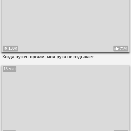
130K
71%
Когда нужен оргазм, моя рука не отдыхает
13 мин